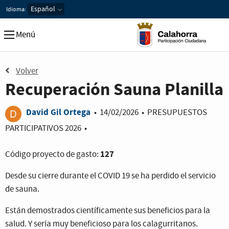
Idioma:
Menú
Volver
Recuperación Sauna Planilla
David Gil Ortega
•
14/02/2026
•
PRESUPUESTOS
PARTICIPATIVOS 2026
•
127
Código proyecto de gasto:
Desde su cierre durante el COVID 19 se ha perdido el servicio
de sauna.
Están demostrados científicamente sus beneficios para la
salud. Y sería muy beneficioso para los calagurritanos.