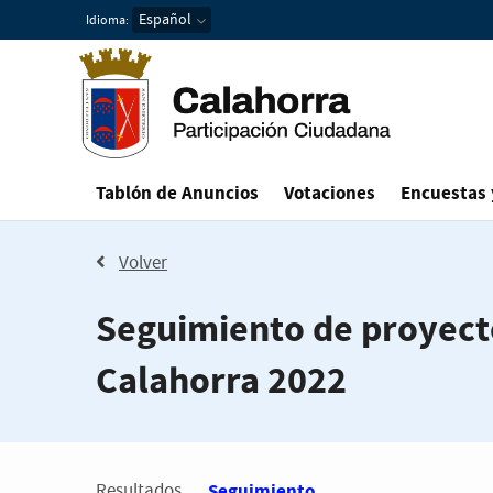
Idioma:
Tablón de Anuncios
Votaciones
Encuestas 
Volver
Seguimiento de proyect
Calahorra 2022
Estás en
Resultados
Seguimiento