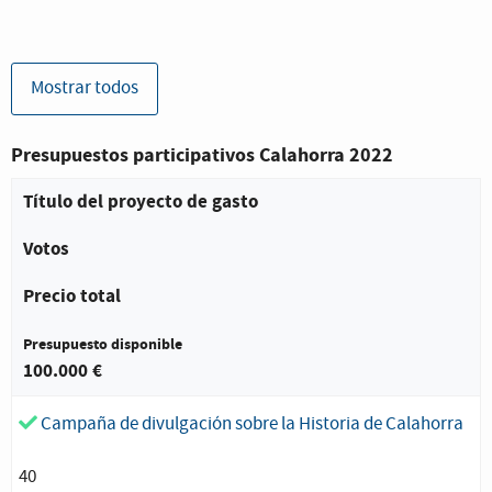
Mostrar todos
Presupuestos participativos Calahorra 2022
Título del proyecto de gasto
Votos
Precio total
Presupuesto disponible
100.000 €
Proyecto de gasto aceptado:
Campaña de divulgación sobre la Historia de Calahorra
40