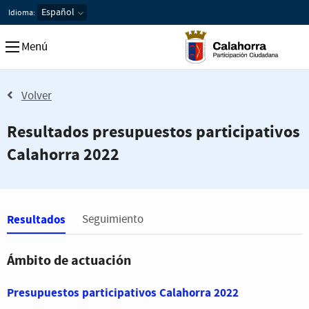
Idioma:
Menú
Volver
Resultados presupuestos participativos
Calahorra 2022
Estás en
Resultados
Seguimiento
Ámbito de actuación
Presupuestos participativos Calahorra 2022